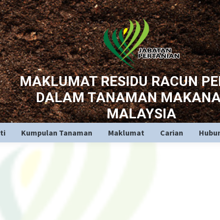
MAKLUMAT RESIDU RACUN P
DALAM TANAMAN MAKANA
MALAYSIA
ti
Kumpulan Tanaman
Maklumat
Carian
Hubun