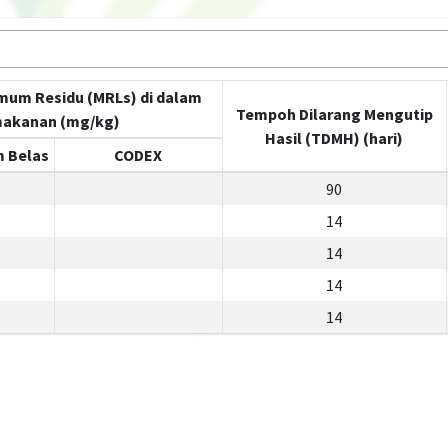
mum Residu (MRLs) di dalam
Tempoh Dilarang Mengutip
akanan (mg/kg)
Hasil (TDMH) (hari)
 Belas
CODEX
90
14
14
14
14