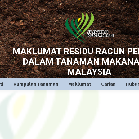
MAKLUMAT RESIDU RACUN P
DALAM TANAMAN MAKANA
MALAYSIA
ti
Kumpulan Tanaman
Maklumat
Carian
Hubun