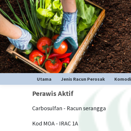
Utama
Jenis Racun Perosak
Komodi
Perawis Aktif
Carbosulfan - Racun serangga
Kod MOA - IRAC 1A