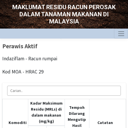
MAKLUMAT RESIDU RACUN PEROSAK
DALAM TANAMAN MAKANAN DI
MALAYSIA
Perawis Aktif
Indaziflam - Racun rumpai
Kod MOA - HRAC 29
Kadar Maksimum
Tempoh
Residu (MRLs) di
Dilarang
dalam makanan
Mengutip
(mg/kg)
Komoditi
Catatan
Hasil