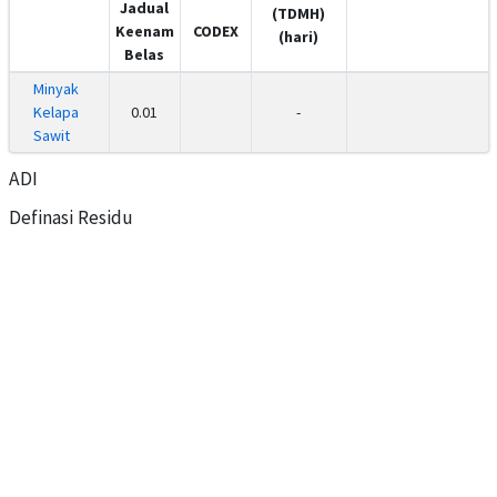
Jadual
(TDMH)
Keenam
CODEX
(hari)
Belas
Minyak
Kelapa
0.01
-
Sawit
ADI
Definasi Residu