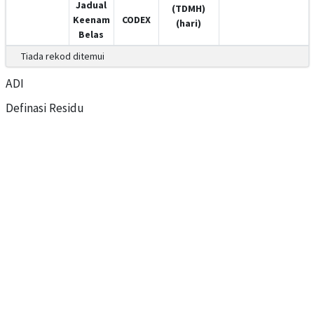
Jadual
(TDMH)
Keenam
CODEX
(hari)
Belas
Tiada rekod ditemui
ADI
Definasi Residu