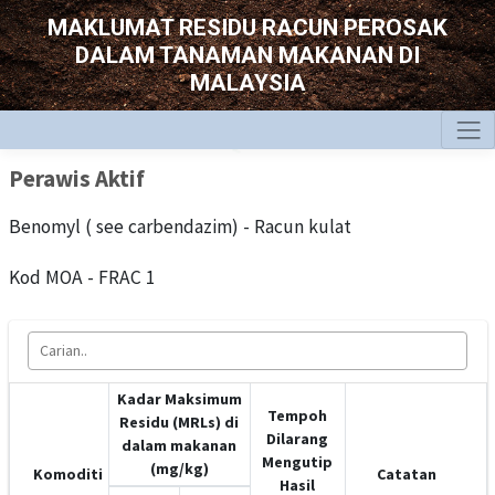
MAKLUMAT RESIDU RACUN PEROSAK
DALAM TANAMAN MAKANAN DI
MALAYSIA
Perawis Aktif
Benomyl ( see carbendazim) - Racun kulat
Kod MOA - FRAC 1
Kadar Maksimum
Tempoh
Residu (MRLs) di
Dilarang
dalam makanan
Mengutip
(mg/kg)
Komoditi
Catatan
Hasil