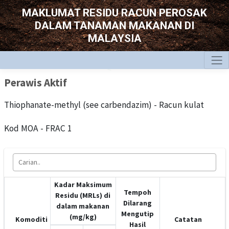
MAKLUMAT RESIDU RACUN PEROSAK
DALAM TANAMAN MAKANAN DI
MALAYSIA
Perawis Aktif
Thiophanate-methyl (see carbendazim) - Racun kulat
Kod MOA - FRAC 1
Kadar Maksimum
Tempoh
Residu (MRLs) di
Dilarang
dalam makanan
Mengutip
(mg/kg)
Komoditi
Catatan
Hasil