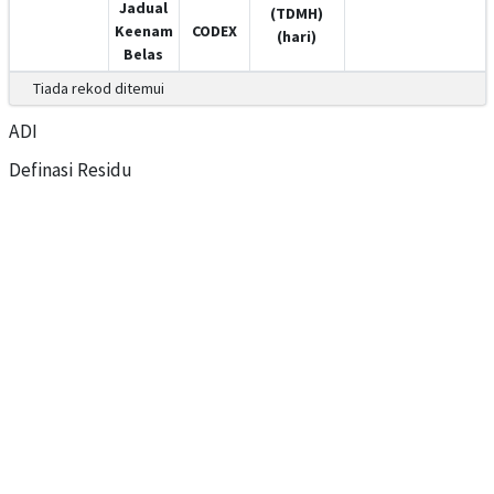
Jadual
(TDMH)
Keenam
CODEX
(hari)
Belas
Tiada rekod ditemui
ADI
Definasi Residu